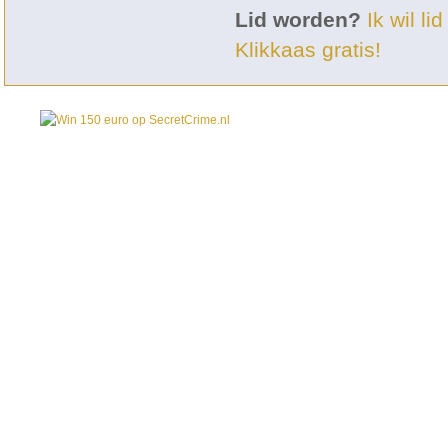
Lid worden?
Ik wil l
Klikkaas gratis!