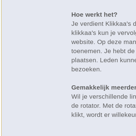
Hoe werkt het?
Je verdient Klikkaa's 
klikkaa's kun je vervo
website. Op deze mani
toenemen. Je hebt de 
plaatsen. Leden kunne
bezoeken.
Gemakkelijk meerder
Wil je verschillende li
de rotator. Met de rot
klikt, wordt er willek