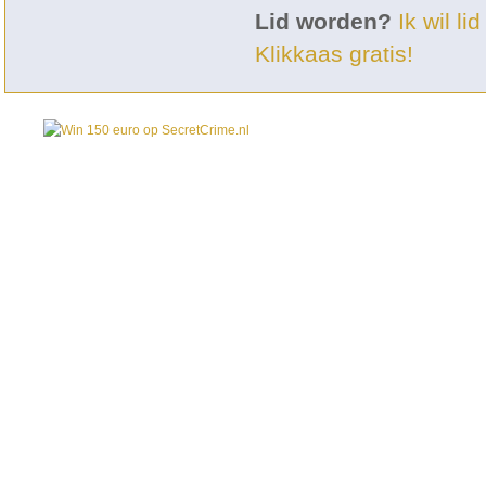
Lid worden?
Ik wil l
Klikkaas gratis!