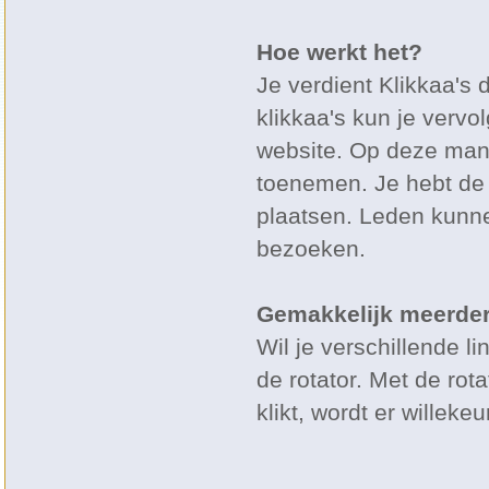
Hoe werkt het?
Je verdient Klikkaa's 
klikkaa's kun je vervo
website. Op deze mani
toenemen. Je hebt de 
plaatsen. Leden kunne
bezoeken.
Gemakkelijk meerder
Wil je verschillende li
de rotator. Met de rot
klikt, wordt er willek