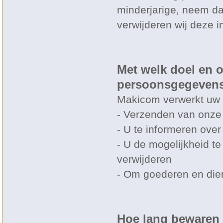
minderjarige, neem da
verwijderen wij deze i
Met welk doel en 
persoonsgegevens
Makicom verwerkt uw 
- Verzenden van onze 
- U te informeren ove
- U de mogelijkheid t
verwijderen
- Om goederen en diens
Hoe lang bewaren