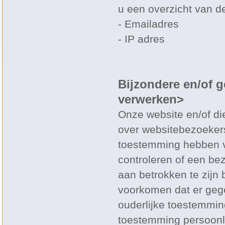
u een overzicht van d
- Emailadres
- IP adres
Bijzondere en/of 
verwerken>
Onze website en/of di
over websitebezoekers 
toestemming hebben v
controleren of een be
aan betrokken te zijn 
voorkomen dat er geg
ouderlijke toestemming
toestemming persoonl