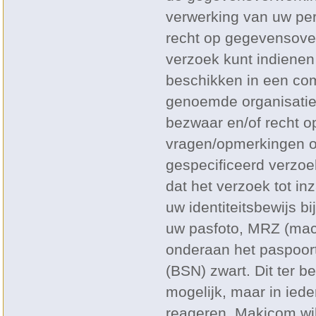
verwerking van uw per
recht op gegevensover
verzoek kunt indiene
beschikken in een com
genoemde organisatie,
bezwaar en/of recht o
vragen/opmerkingen o
gespecificeerd verzoek
dat het verzoek tot in
uw identiteitsbewijs b
uw pasfoto, MRZ (mac
onderaan het paspoor
(BSN) zwart. Dit ter 
mogelijk, maar in ied
reageren. Makicom wil