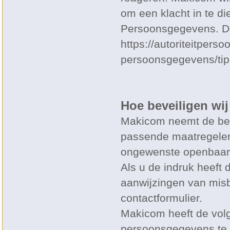
om een klacht in te di
Persoonsgegevens. Dat
https://autoriteitpers
persoonsgegevens/tip
Hoe beveiligen wi
Makicom neemt de be
passende maatregelen
ongewenste openbaarm
Als u de indruk heeft 
aanwijzingen van misb
contactformulier.
Makicom heeft de vo
persoonsgegevens te 