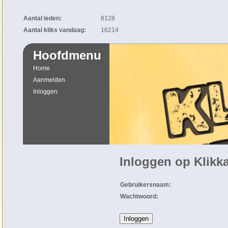
Aantal leden:
8128
Aantal kliks vandaag:
16214
Hoofdmenu
Home
Aanmelden
Inloggen
Inloggen op Klikka
Gebruikersnaam:
Wachtwoord: