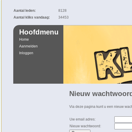
Aantal leden:
8128
Aantal kliks vandaag:
34453
Hoofdmenu
Home
Aanmelden
Inloggen
Nieuw wachtwoor
Via deze pagina kunt u een nieuw wa
Uw email adres:
Nieuw wachtwoord: